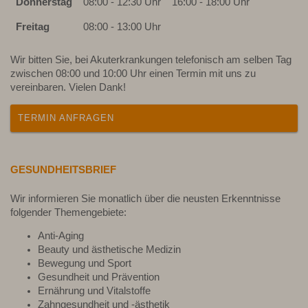
Donnerstag
08:00 - 12:30 Uhr
16:00 - 18:00 Uhr
Freitag
08:00 - 13:00 Uhr
Wir bitten Sie, bei Akuterkrankungen telefonisch am selben Tag
zwischen 08:00 und 10:00 Uhr einen Termin mit uns zu
vereinbaren. Vielen Dank!
TERMIN ANFRAGEN
GESUNDHEITSBRIEF
Wir informieren Sie monatlich über die neusten Erkenntnisse
folgender Themengebiete:
Anti-Aging
Beauty und ästhetische Medizin
Bewegung und Sport
Gesundheit und Prävention
Ernährung und Vitalstoffe
Zahngesundheit und -ästhetik