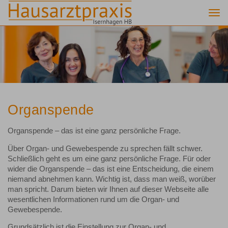
Togg
navi
Organspende
Organspende – das ist eine ganz persönliche Frage.
Über Organ- und Gewebespende zu sprechen fällt schwer.
Schließlich geht es um eine ganz persönliche Frage. Für oder
wider die Organspende – das ist eine Entscheidung, die einem
niemand abnehmen kann. Wichtig ist, dass man weiß, worüber
man spricht. Darum bieten wir Ihnen auf dieser Webseite alle
wesentlichen Informationen rund um die Organ- und
Gewebespende.
Grundsätzlich ist die Einstellung zur Organ- und