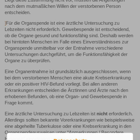
nach dem mutmaßlichen Willen der verstorbenen Person
entscheiden.
]
Für die Organspende ist eine ärztliche Untersuchung zu
Lebzeiten nicht erforderlich. Gewebespende ist entscheidend,
ob die Organe gesund und funktionsfähig sind. Deshalb werden
bei hirntoten Menschen im Falle eines Einverständnisses zur
Organspende unmittelbar vor der Entnahme verschiedene
Untersuchungen durchgeführt, um die Funktionsfähigkeit der
Organe zu überprüfen.
Eine Organentnahme ist grundsätzlich ausgeschlossen, wenn
bei dem verstorbenen Menschen eine akute Krebserkrankung
oder ein positiver HIV-Befund vorliegt. Bei allen anderen
Erkrankungen entscheiden die Ärztinnen und Ärzte nach den
erhobenen Befunden, ob eine Organ- und Gewebespende in
Frage kommt.
Eine ärztliche Untersuchung zu Lebzeiten ist
nicht
erforderlich.
Allerdings sollten bekannte Vorerkrankungen wie beispielsweise
eine abgeheilte Tuberkulose oder eine Krebserkrankung in den
Organspendeausweisen unter “Anmerkungen / Besondere
Hinweise” eingetragen werden.